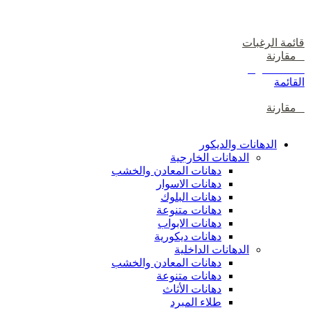
دخول / إشتراك
قائمة الرغبات
0
مقارنة
0
items
0
ر.س
القائمة
0
مقارنة
تصفح الفئات
الدهانات والديكور
الدهانات الخارجية
دهانات المعادن والخشب
دهانات الاسوار
دهانات البلوك
دهانات متنوعة
دهانات الابواب
دهانات ديكورية
الدهانات الداخلية
دهانات المعادن والخشب
دهانات متنوعة
دهانات الأثاث
طلاء المبرد