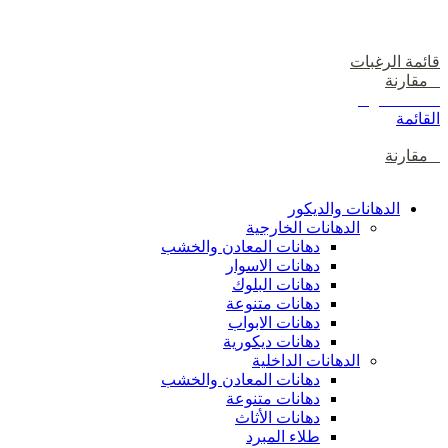
دخول / إشتراك
قائمة الرغبات
0
مقارنة
0
items
0
ر.س
القائمة
0
مقارنة
تصفح الفئات
الدهانات والديكور
الدهانات الخارجية
دهانات المعادن والخشب
دهانات الاسوار
دهانات البلوك
دهانات متنوعة
دهانات الابواب
دهانات ديكورية
الدهانات الداخلية
دهانات المعادن والخشب
دهانات متنوعة
دهانات الأثاث
طلاء المبرد