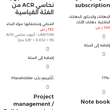
نحاسي ACR من
subscription
الفئة القياسية
الدهانات والديكور
,
الدهانات
الداخلية
,
دهانات الأثاث
المباني وملحقاتها
,
مواد البناء
100
ر.س
152
ر.س
LAWTON – أنبوب نحاسي ACR
(3/8″ × 0.032 × 15 متر)
إضافة إلى السلة
إضافة إلى السلة
-17%
Project
Note book
management /