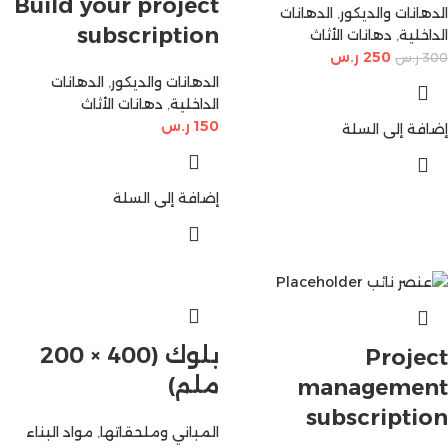
Build your project
الدهانات والديكور
,
الدهانات
subscription
الداخلية
,
دهانات الأثاث
250
ر.س
300
ر.س
الدهانات والديكور
,
الدهانات
الداخلية
,
دهانات الأثاث
150
ر.س
إضافة إلى السلة
إضافة إلى السلة
بلوك (400 × 200
Project
ملم)
management
subscription
المباني وملحقاتها
,
مواد البناء