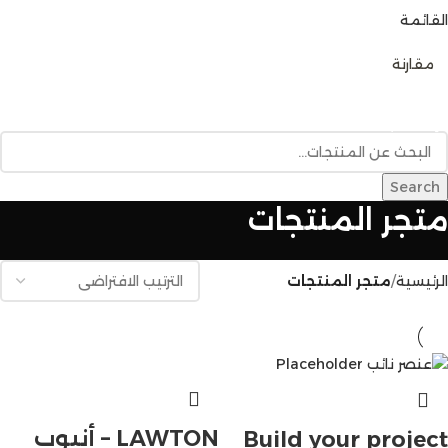
القائمة
0
مقارنة
تصفح الفئات
الرئيسية
متجر المنتجات
خدمات البناء
المدونة
للإتصال بنا
Search
متجر المنتجات
الرئيسية
متجر المنتجات
LAWTON – أنبوب
Build your project