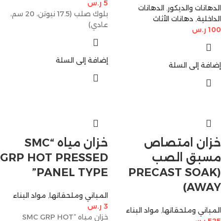
5
ر.س
الدهانات والديكور
,
الدهانات
بلوك صلب (17.5 نيوتن، 20 سم،
الداخلية
,
دهانات الأثاث
عادي)
100
ر.س
إضافة إلى السلة
إضافة إلى السلة
خزان امتصاص
خزان مياه “SMC
مسبق الصب
GRP HOT PRESSED
PANEL TYPE”
(PRECAST SOAK
AWAY)
المباني وملحقاتها
,
مواد البناء
3
ر.س
المباني وملحقاتها
,
مواد البناء
خزان مياه “SMC GRP HOT
525
ر.س