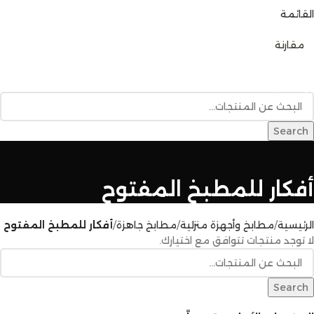
القائمة
0
مقارنة
تصفح الفئات
الرئيسية
متجر المنتجات
خدمات البناء
المدونة
للإتصال بنا
Search
أفكار للمطبخ المفتوح
الرئيسية
مطابخ وأجهزة منزلية
مطابخ جاهزة
أفكار للمطبخ المفتوح
لا توجد منتجات تتوافق مع اختيارك.
Search