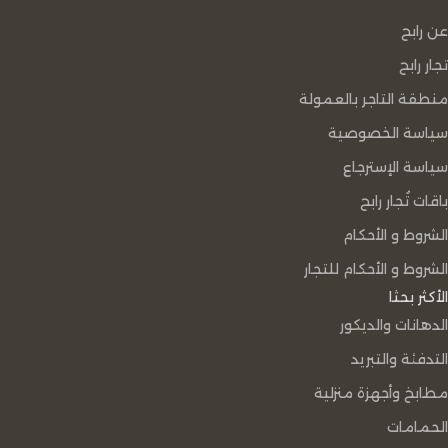
عن رابح
تجار رابح
منطقة التاجر بالعمولة
سياسة الخصوصية
سياسة الإسترجاع
باقات تُجار رابح
الشروط و الأحكام
الشروط و الأحكام للتجار
الأكثر بحثا
الدهانات والديكور
التدفئة والتبريد
مطابخ وأجهزة منزلية
الحمامات