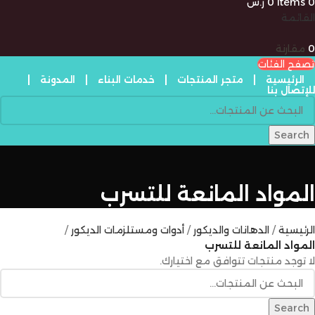
0
items
0
ر.س
القائمة
0
مقارنة
تصفح الفئات
الرئيسية
متجر المنتجات
خدمات البناء
المدونة
للإتصال بنا
Search
المواد المانعة للتسرب
الرئيسية
الدهانات والديكور
أدوات ومستلزمات الديكور
المواد المانعة للتسرب
لا توجد منتجات تتوافق مع اختيارك.
Search