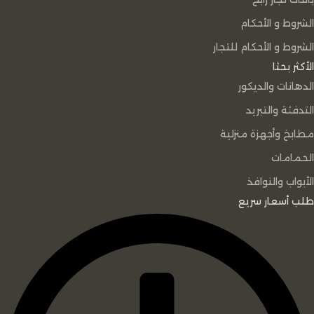
الشروط و الأحكام
الشروط و الأحكام للتجار
الأكثر بحثا
الدهانات والديكور
التدفئة والتبريد
مطابخ وأجهزة منزلية
الحمامات
الأبواب والنوافذ
طلب أسعار سريع