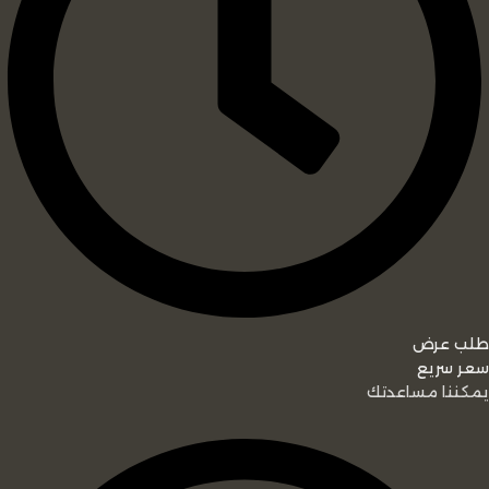
طلب عرض
سعر سريع
يمكننا مساعدتك