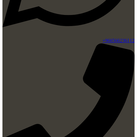
966566236112+