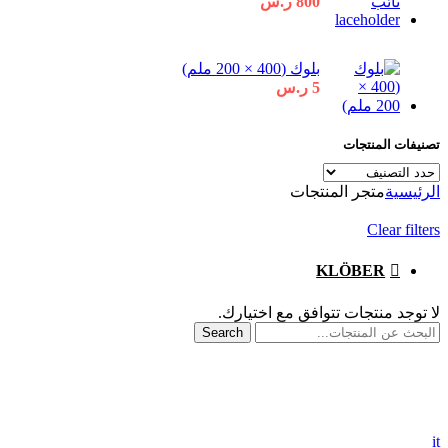
800
ر.س
بلوك (400 × 200 ملم)
5
ر.س
تصنيفات المنتجات
الرئيسية
متجر المنتجات
Clear filters
KLÖBER
لا توجد منتجات تتوافق مع اختيارك.
Search
it