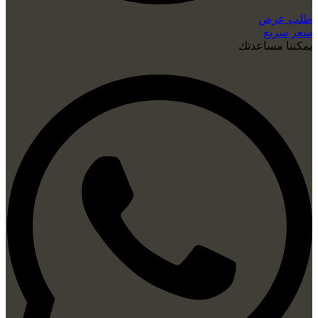
طلب عرض
سعر سريع
يمكننا مساعدتك