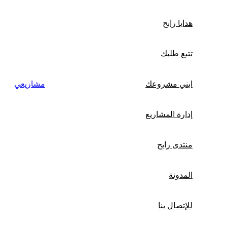
هدايا رابح
تتبع طلبك
ابني مشروعك
مشاريعي
إدارة المشاريع
منتدى رابح
المدونة
للإتصال بنا