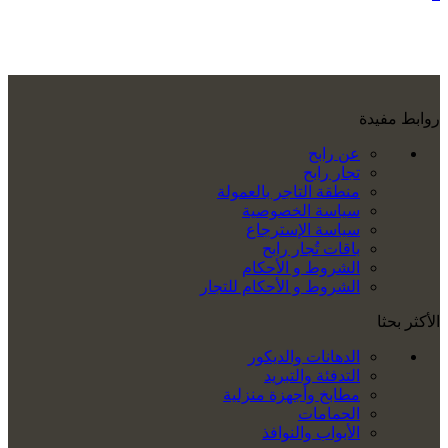
روابط مفيدة
عن رابح
تجار رابح
منطقة التاجر بالعمولة
سياسة الخصوصية
سياسة الإسترجاع
باقات تُجار رابح
الشروط و الأحكام
الشروط و الأحكام للتجار
الأكثر بحثا
الدهانات والديكور
التدفئة والتبريد
مطابخ وأجهزة منزلية
الحمامات
الأبواب والنوافذ