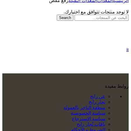
الرئيسية
المعدات
المعدات الثقيلة
رفع مقص
لا توجد منتجات تتوافق مع اختيارك.
Search
it
روابط مفيدة
عن رابح
تجار رابح
منطقة التاجر بالعمولة
سياسة الخصوصية
سياسة الإسترجاع
باقات تُجار رابح
الشروط و الأحكام