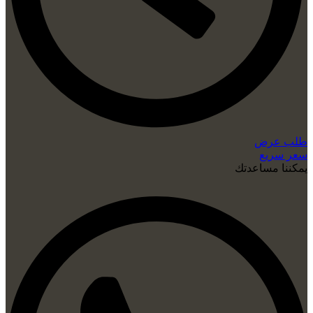
طلب عرض
سعر سريع
يمكننا مساعدتك