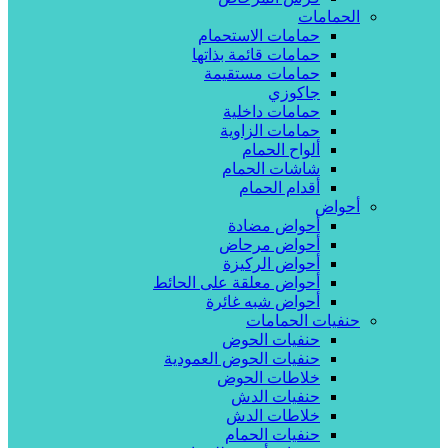
الحمامات
حمامات الاستحمام
حمامات قائمة بذاتها
حمامات مستقيمة
جاكوزي
حمامات داخلية
حمامات الزاوية
ألواح الحمام
شاشات الحمام
أقدام الحمام
أحواض
أحواض مضادة
أحواض مرحاض
أحواض الركيزة
أحواض معلقة على الحائط
أحواض شبه غائرة
حنفيات الحمامات
حنفيات الحوض
حنفيات الحوض العمودية
خلاطات الحوض
حنفيات الدش
خلاطات الدش
حنفيات الحمام