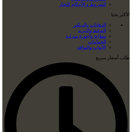
الشروط و الأحكام للتجار
الأكثر بحثا
الدهانات والديكور
التدفئة والتبريد
مطابخ وأجهزة منزلية
الحمامات
الأبواب والنوافذ
طلب أسعار سريع