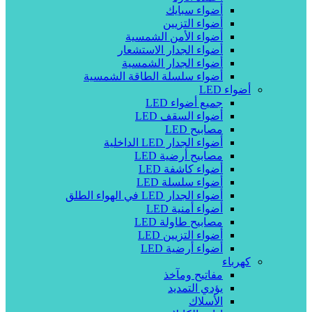
أضواء سبايك
أضواء التزيين
أضواء الأمن الشمسية
أضواء الجدار الاستشعار
أضواء الجدار الشمسية
أضواء سلسلة الطاقة الشمسية
أضواء LED
جميع أضواء LED
أضواء السقف LED
مصابيح LED
أضواء الجدار LED الداخلية
مصابيح أرضية LED
أضواء كاشفة LED
أضواء سلسلة LED
أضواء الجدار LED في الهواء الطلق
أضواء أمنية LED
مصابيح طاولة LED
أضواء التزيين LED
أضواء أرضية LED
كهرباء
مفاتيح ومآخذ
يؤدي التمديد
الأسلاك