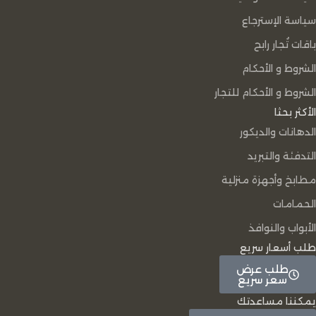
سياسة الإسترجاع
باقات تُجار رابح
الشروط و الأحكام
الشروط و الأحكام للتجار
الأكثر بحثا
الدهانات والديكور
التدفئة والتبريد
مطابخ وأجهزة منزلية
الحمامات
الأبواب والنوافذ
طلب أسعار سريع
طلب عرض
سعر سريع
يمكننا مساعدتك