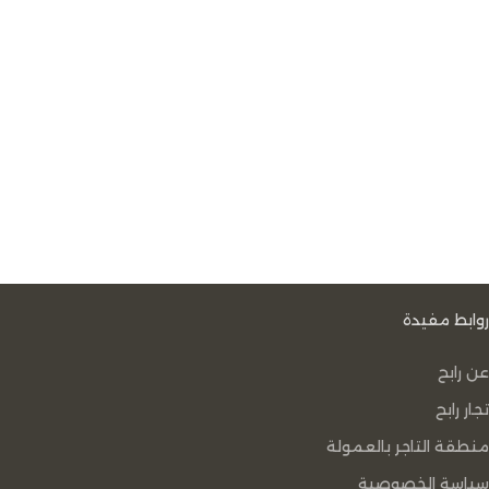
روابط مفيدة
عن رابح
تجار رابح
منطقة التاجر بالعمولة
سياسة الخصوصية