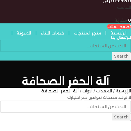
0
items
0
ر.س
القائمة
0
مقارنة
تصفح الفئات
الرئيسية
متجر المنتجات
خدمات البناء
المدونة
للإتصال بنا
Search
آلة الحفر الصحافة
الرئيسية
المعدات
أدوات
آلة الحفر الصحافة
لا توجد منتجات تتوافق مع اختيارك.
Search