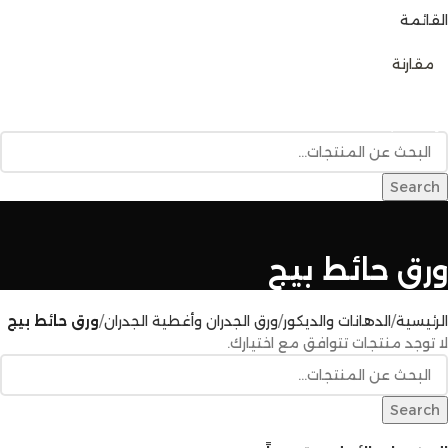
القائمة
0
مقارنة
تصفح الفئات
الرئيسية
متجر المنتجات
خدمات البناء
المدونة
للإتصال بنا
Search
ورق حائط بيج
الرئيسية
الدهانات والديكور
ورق الجدران وأغطية الجدران
ورق حائط بيج
لا توجد منتجات تتوافق مع اختيارك.
Search