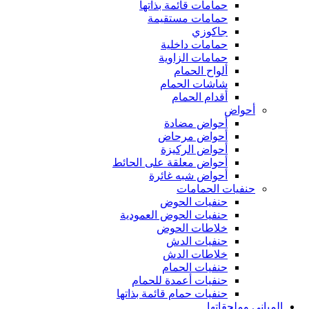
حمامات قائمة بذاتها
حمامات مستقيمة
جاكوزي
حمامات داخلية
حمامات الزاوية
ألواح الحمام
شاشات الحمام
أقدام الحمام
أحواض
أحواض مضادة
أحواض مرحاض
أحواض الركيزة
أحواض معلقة على الحائط
أحواض شبه غائرة
حنفيات الحمامات
حنفيات الحوض
حنفيات الحوض العمودية
خلاطات الحوض
حنفيات الدش
خلاطات الدش
حنفيات الحمام
حنفيات أعمدة للحمام
حنفيات حمام قائمة بذاتها
المباني وملحقاتها