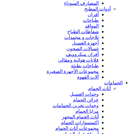
المصارف السوداء
أدوات المطبخ
أفران
طباخات
المواقد
شفاطات الطباخ
ثلاجات و مجمدات
أجهزة الغسيل
غسالات الصحون
أفران ميكروويف
قلايات هوائية ومقالي
طباخات بطيئة
مجموعات الأجهزة الصغيرة
آلات القهوة
الحمامات
أثاث الحمام
وحدات الغسيل
خزائن الحمام
وحدات تخزين الحمامات
مرايا الحمام
أثاث الحمام المجهز
اكسسوارات الحمام
مجموعات أثاث الحمام
أسطح عمل الحمام