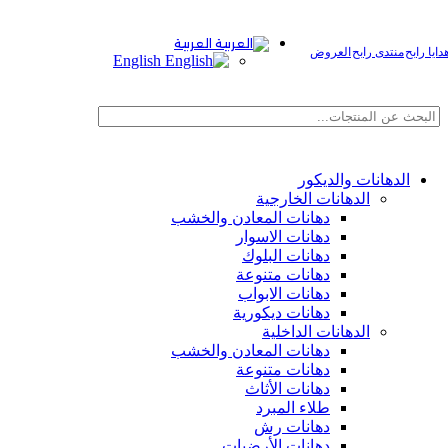
العربية
دايا رابح
منتدى رابح
العروض
English
صفح الفئات
الدهانات والديكور
الدهانات الخارجية
دهانات المعادن والخشب
دهانات الاسوار
دهانات البلوك
دهانات متنوعة
دهانات الابواب
دهانات ديكورية
الدهانات الداخلية
دهانات المعادن والخشب
دهانات متنوعة
دهانات الأثاث
طلاء المبرد
دهانات رش
دهانات الأرضيات