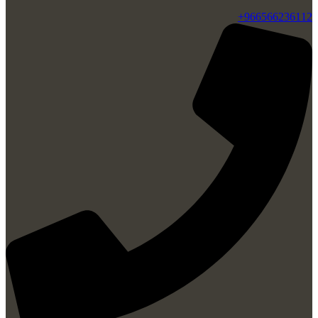
966566236112+