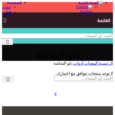
السعودية
العربية
عمان
English
قطر
القائمة
دلو الشاشة
الرئيسية
المعدات
أدوات
دلو الشاشة
لا توجد منتجات تتوافق مع اختيارك.
it