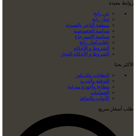
روابط مفيدة
عن رابح
تجار رابح
منطقة التاجر بالعمولة
سياسة الخصوصية
سياسة الإسترجاع
باقات تُجار رابح
الشروط و الأحكام
الشروط و الأحكام للتجار
الأكثر بحثا
الدهانات والديكور
التدفئة والتبريد
مطابخ وأجهزة منزلية
الحمامات
الأبواب والنوافذ
طلب أسعار سريع