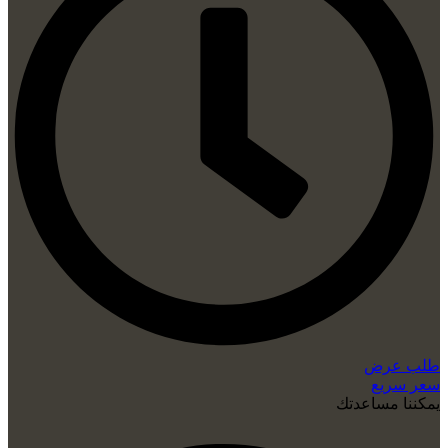
طلب عرض
سعر سريع
يمكننا مساعدتك