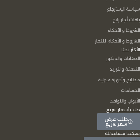
سياسة الإسترجاع
باقات تُجار رابح
الشروط و الأحكام
الشروط و الأحكام للتجار
الأكثر بحثا
الدهانات والديكور
التدفئة والتبريد
مطابخ وأجهزة منزلية
الحمامات
الأبواب والنوافذ
طلب أسعار سريع
طلب عرض
سعر سريع
يمكننا مساعدتك