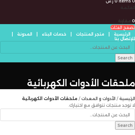
0
items
0
ر.س
القائمة
0
مقارنة
تصفح الفئات
الرئيسية
متجر المنتجات
خدمات البناء
المدونة
للإتصال بنا
Search
ملحقات الأدوات الكهربائية
الرئيسية
الأدوات و المعدات
ملحقات الأدوات الكهربائية
لا توجد منتجات تتوافق مع اختيارك.
Search