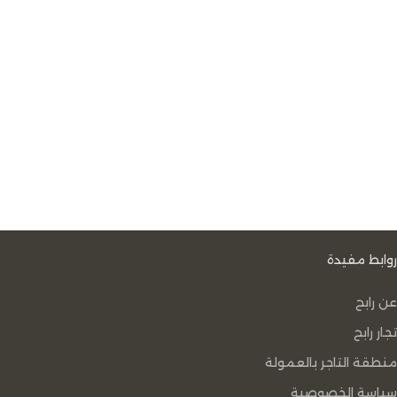
روابط مفيدة
عن رابح
تجار رابح
منطقة التاجر بالعمولة
سياسة الخصوصية