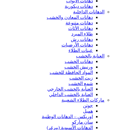
دهانات الابواب
دهانات ديكورية
الدهانات الداخلية
دهانات المعادن والخشب
دهانات متنوعة
دهانات الأثاث
طلاء المبرد
دهانات رش
دهانات الأرضيات
عينات الطلاء
العناية بالخشب
دهانات الخشب
ورنيش الخشب
المواد الحافظة للخشب
زيت الخشب
شمع الخشب
العناية بالخشب الخارجي
العناية بالخشب الداخلي
ماركات الطلاء الشعبية
جوتن
همبل
اوريكس – الدهانات الوطنية
سان ماركو
الدهانات الآسيوية (بيرغر)