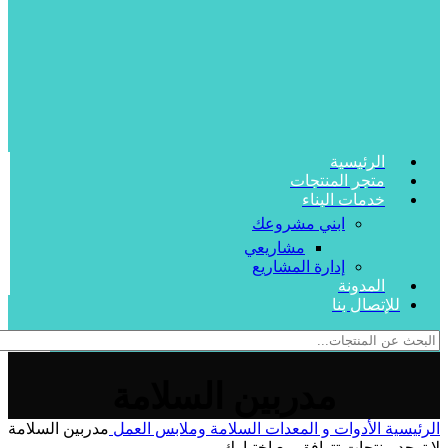
الرئيسية
متجر المنتجات
خدمات البناء
ابني مشروعك
مشاريعي
إدارة المشاريع
المدونة
للإتصال بنا
مدربين السلامة
الرئيسية
الأدوات و المعدات
السلامة وملابس العمل
مدربين السلامة
لا توجد منتجات تتوافق مع اختيارك.