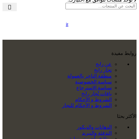
it
روابط مفيدة
عن رابح
تجار رابح
منطقة التاجر بالعمولة
سياسة الخصوصية
سياسة الإسترجاع
باقات تُجار رابح
الشروط و الأحكام
الشروط و الأحكام للتجار
الأكثر بحثا
الدهانات والديكور
التدفئة والتبريد
مطابخ وأجهزة منزلية