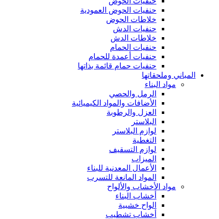
حنفيات الحوض
حنفيات الحوض العمودية
خلاطات الحوض
حنفيات الدش
خلاطات الدش
حنفيات الحمام
حنفيات أعمدة للحمام
حنفيات حمام قائمة بذاتها
المباني وملحقاتها
مواد البناء
الرمل والحصي
الأضافات والمواد الكيميائية
العزل والرطوبة
البلاستر
لوازم البلاستر
التغطية
لوازم التسقيف
الميزاب
الأعمال المعدنية للبناء
المواد المانعة للتسرب
مواد الأخشاب والألواح
أخشاب البناء
الواح خشبية
أخشاب تشطيب