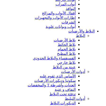
أبواب المرآب
النوافذ
أقفال الأبواب والمزالج
إطارات الأبواب والتجهيزات
الشرفات
أبواب وبوابات علوية
البلاط والأرضيات
البلاط
بلاط الأرضيات
بلاط الحائط
بلاط الحمام
بلاط المطبخ
الفسيفساء والبلاط الحدودي
بلاط خارجي
عينة من البلاط
أدوات الأرضيات
الأساس الذي تقوم عليه
سكوتيا وديكورات الأرضيات
العتبات وأشرطة T والمخفضات
التفاف و عتبة
تدفئة تحت البلاط
أدوات التبليط
الديكورات البلاط