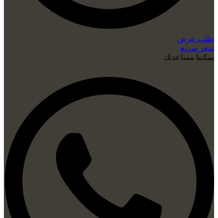
طلب عرض
سعر سريع
يمكننا مساعدتك