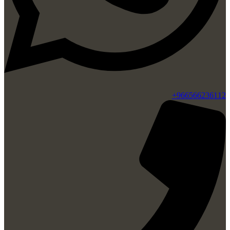
966566236112+