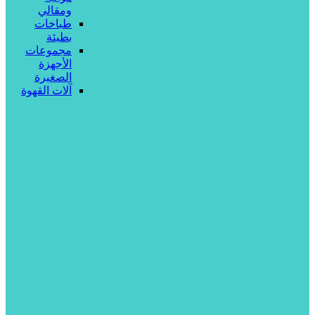
ومقالي
طباخات
بطيئة
مجموعات
الأجهزة
الصغيرة
آلات القهوة