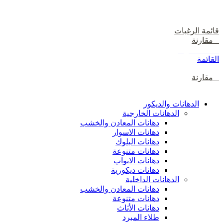
دخول / إشتراك
قائمة الرغبات
0
مقارنة
0
items
0
ر.س
القائمة
0
مقارنة
تصفح الفئات
الدهانات والديكور
الدهانات الخارجية
دهانات المعادن والخشب
دهانات الاسوار
دهانات البلوك
دهانات متنوعة
دهانات الابواب
دهانات ديكورية
الدهانات الداخلية
دهانات المعادن والخشب
دهانات متنوعة
دهانات الأثاث
طلاء المبرد