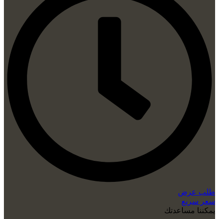
طلب عرض
سعر سريع
يمكننا مساعدتك