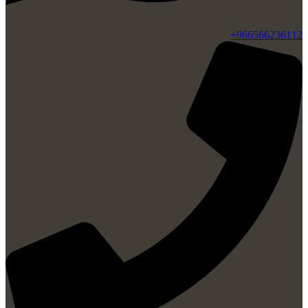
966566236112+