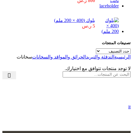
800
ر.س
بلوك (400 × 200 ملم)
5
ر.س
تصنيفات المنتجات
الرئيسية
التدفئة والتبريد
الحرائق والمواقد والسخانات
سخانات
لا توجد منتجات تتوافق مع اختيارك.
it