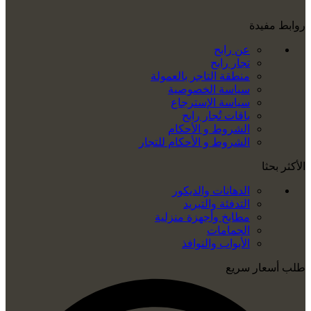
روابط مفيدة
عن رابح
تجار رابح
منطقة التاجر بالعمولة
سياسة الخصوصية
سياسة الإسترجاع
باقات تُجار رابح
الشروط و الأحكام
الشروط و الأحكام للتجار
الأكثر بحثا
الدهانات والديكور
التدفئة والتبريد
مطابخ وأجهزة منزلية
الحمامات
الأبواب والنوافذ
طلب أسعار سريع