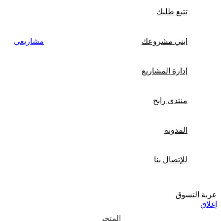
تتبع طلبك
ابني مشروعك
مشاريعي
إدارة المشاريع
منتدى رابح
المدونة
للإتصال بنا
عربة التسوق
إغلاق
المتجر