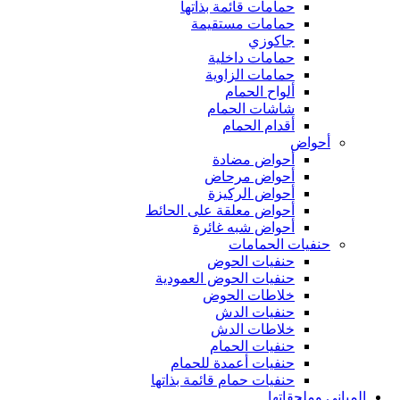
حمامات قائمة بذاتها
حمامات مستقيمة
جاكوزي
حمامات داخلية
حمامات الزاوية
ألواح الحمام
شاشات الحمام
أقدام الحمام
أحواض
أحواض مضادة
أحواض مرحاض
أحواض الركيزة
أحواض معلقة على الحائط
أحواض شبه غائرة
حنفيات الحمامات
حنفيات الحوض
حنفيات الحوض العمودية
خلاطات الحوض
حنفيات الدش
خلاطات الدش
حنفيات الحمام
حنفيات أعمدة للحمام
حنفيات حمام قائمة بذاتها
المباني وملحقاتها