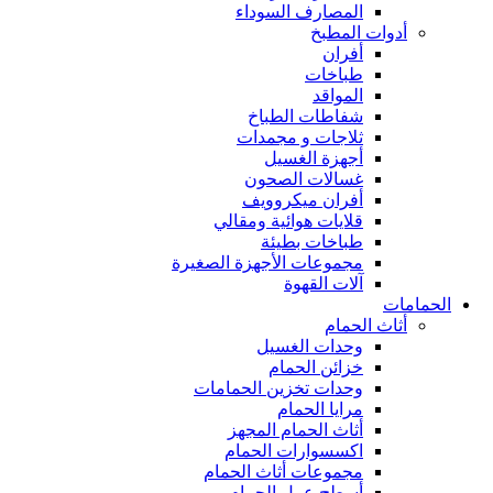
المصارف السوداء
أدوات المطبخ
أفران
طباخات
المواقد
شفاطات الطباخ
ثلاجات و مجمدات
أجهزة الغسيل
غسالات الصحون
أفران ميكروويف
قلايات هوائية ومقالي
طباخات بطيئة
مجموعات الأجهزة الصغيرة
آلات القهوة
الحمامات
أثاث الحمام
وحدات الغسيل
خزائن الحمام
وحدات تخزين الحمامات
مرايا الحمام
أثاث الحمام المجهز
اكسسوارات الحمام
مجموعات أثاث الحمام
أسطح عمل الحمام