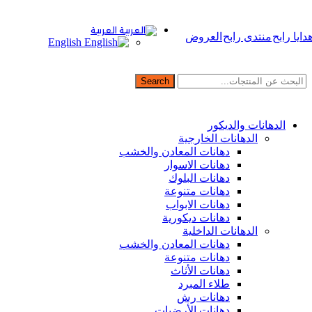
العربية
دايا رابح
منتدى رابح
العروض
English
Search
صفح الفئات
الدهانات والديكور
الدهانات الخارجية
دهانات المعادن والخشب
دهانات الاسوار
دهانات البلوك
دهانات متنوعة
دهانات الابواب
دهانات ديكورية
الدهانات الداخلية
دهانات المعادن والخشب
دهانات متنوعة
دهانات الأثاث
طلاء المبرد
دهانات رش
دهانات الأرضيات